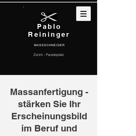
Pablo
Reininger
MASSSCHNEIDER
Zürich - Paradeplatz
Massanfertigung -
stärken Sie Ihr
Erscheinungsbild
im Beruf und